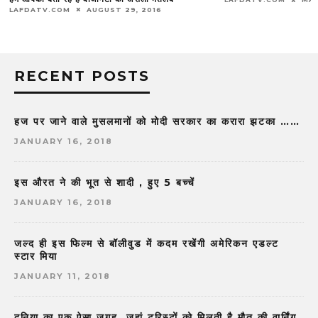
LAFDATV.COM
AUGUST 29, 2016
RECENT POSTS
हज पर जाने वाले मुसलमानों को मोदी सरकार का करारा झटका ……
JANUARY 16, 2018
इस औरत ने की भूत से शादी , हुए 5 बच्चें
JANUARY 16, 2018
जल्द ही इस फिल्म से बॉलीवुड में कदम रखेंगी अमेरिकन एडल्ट
स्टार मिया
JANUARY 11, 2018
दुनिया का एक ऐसा जगह, जहां टूरिस्टों को मिलती है मौत की वार्निंग