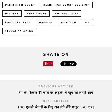
DELHI HIGH COURT
DELHI HIGH COURT DECISION
DIVORCE
HIGH COURT
HUSBAND WIFE
LONG DISTANCE
MARRIED
RELATION
SEX
SEXUAL RELATION
SHARE ON
PREVIOUS ARTICLE
रेप की शिकार 11 साल की लड़की ने खुद को लगाई आग
NEXT ARTICLE
100 एसडी चैनलों के लिए अब देने होंगे मात्र 130 रुपए