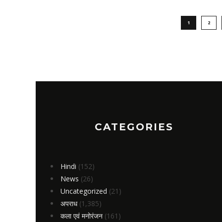
1
2
CATEGORIES
Hindi
(152)
News
(26)
Uncategorized
(21)
अपराध
(1,385)
कला एवं मनोरंजन
(161)