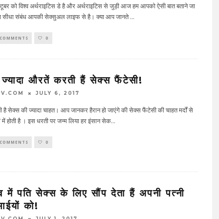
ूबर को विश्‍व अर्थराइटिस डे है और अर्थराइटिस से जुड़ी आज हम आपको ऐसी बात बताने जा
का सीधा संबंध आपकी सेक्सुअल लाइफ से है। क्या आप जानते
...
 COMMENTS
0
से ज्यादा औरतें करती हैं सेक्स फैंटेसी!
TV.COM
JULY 6, 2017
ती है सेक्स की ज्यादा चाहत। आप जानकर हैरान हो जाएंगे की सेक्स फैंटेसी की चाहत मर्दों से
ं में होती है । इस धरती पर जन्म लिया हर इंसान सेक
...
 COMMENTS
0
व में पति सेक्स के लिए सौंप देता हैं अपनी पत्नी
ाईयों को!
TV.COM
JULY 1, 2017