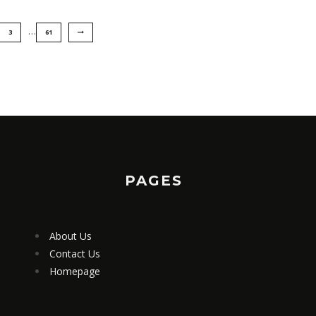
…
3
61
PAGES
About Us
Contact Us
Homepage