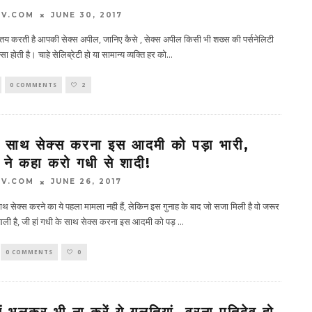
TV.COM
JUNE 30, 2017
य करती है आपकी सेक्स अपील, जानिए कैसे , सेक्‍स अपील किसी भी शख्‍स की पर्सनेलिटी
ा होती है। चाहे सेलिब्रेटी हो या सामान्‍य व्‍यक्ति हर को
...
0 COMMENTS
2
े साथ सेक्स करना इस आदमी को पड़ा भारी,
 ने कहा करो गधी से शादी!
TV.COM
JUNE 26, 2017
ाथ सेक्स करने का ये पहला मामला नही हैं, लेकिन इस गुनाह के बाद जो सजा मिली है वो जरूर
वाली है, जी हां गधी के साथ सेक्स करना इस आदमी को पड़
...
0 COMMENTS
0
ं भूलकर भी ना करें ये गलतियां, वरना पतिदेव हो