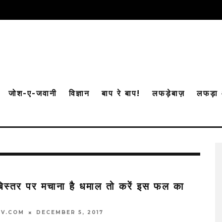
जोश-ए-जवानी
विज्ञान
बाप रे बाप!
लफड़ेबाज़
लफड़ा
िस्तर पर मचाना है धमाल तो करें इस फल का
TV.COM
DECEMBER 5, 2017