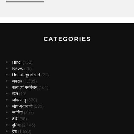
CATEGORIES
Hindi
(152)
News
(26)
Uncategorized
(21)
अपराध
(1,385)
कला एवं मनोरंजन
(161)
खेल
(15)
जीव-जन्तु
(320)
जोश-ए-जवानी
(580)
ज्योतिष
(257)
टीवी
(58)
दुनिया
(2,146)
देश
(1,683)