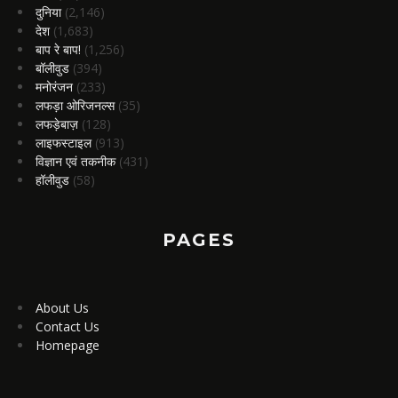
दुनिया
(2,146)
देश
(1,683)
बाप रे बाप!
(1,256)
बॉलीवुड
(394)
मनोरंजन
(233)
लफड़ा ओरिजनल्स
(35)
लफड़ेबाज़
(128)
लाइफस्टाइल
(913)
विज्ञान एवं तकनीक
(431)
हॉलीवुड
(58)
PAGES
About Us
Contact Us
Homepage